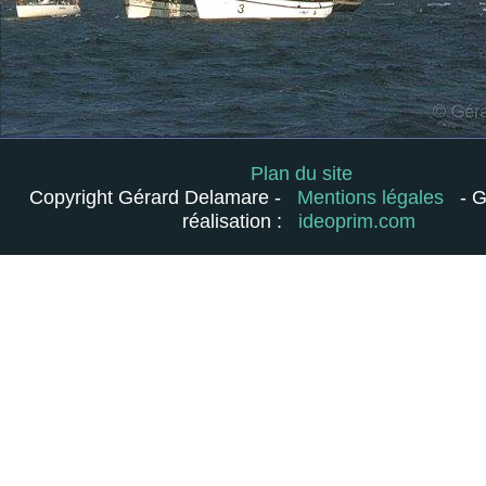
Plan du site
Copyright Gérard Delamare -
Mentions légales
- 
réalisation :
ideoprim.com