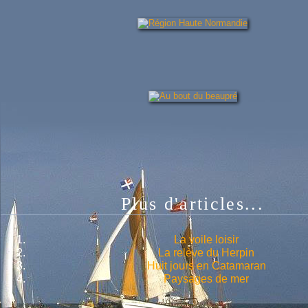
Plus d'articles...
La voile loisir
La relève du Herpin
Huit jours en Catamaran
Paysages de mer