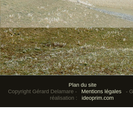
Plan du site
Copyright Gérard Delamare -
Mentions légales
- 
réalisation :
ideoprim.com