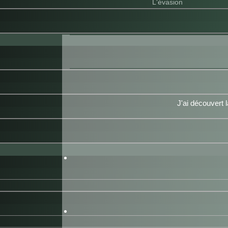
L'évasion
J'ai découvert 