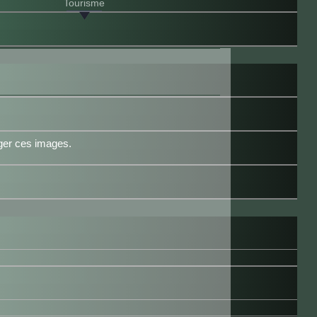
Tourisme
ager ces images.