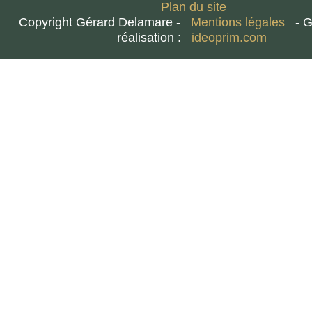
Plan du site
Copyright Gérard Delamare -
Mentions légales
- 
réalisation :
ideoprim.com