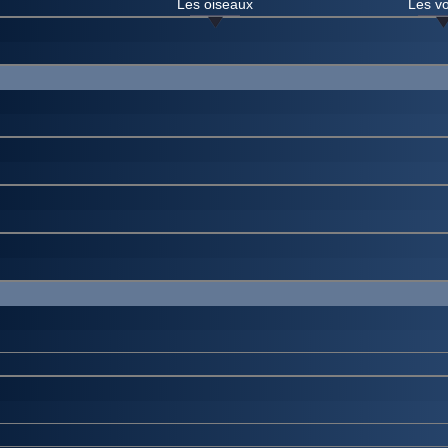
Les oiseaux
Les vo